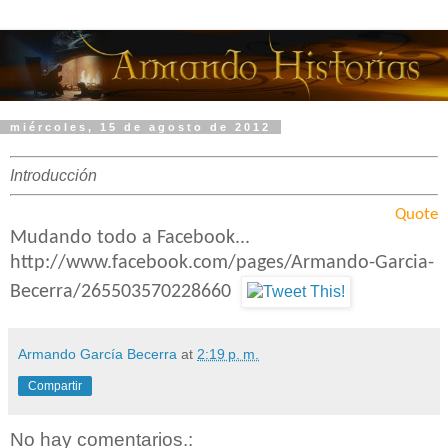
miércoles, 15 de agosto de 2012
Introducción
Quote
Mudando todo a Facebook...
http://www.facebook.com/pages/Armando-Garcia-
Becerra/265503570228660
Armando García Becerra
at
2:19 p. m.
Compartir
No hay comentarios.: